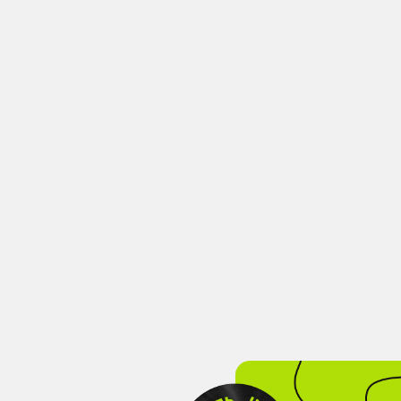
Увеличить 
кабинета