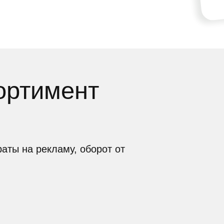
тимент
а рекламу, оборот от