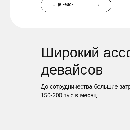
Широкий ассор
девайсов
До сотрудничества большие затраты н
150-200 тыс в месяц